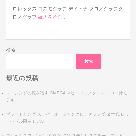
ロレックス コスモグラフ デイトナ クロノグラフク
ロノグラフ
続きを読む…
検索
検索
最近の投稿
レーシングの魂を宿す OMEGA スピードマスター イエロー針モ
デル
ブライトリング スーパーオーシャンクロノグラフ 第 2 世代 レッ
ドベゼル限定モデル
ロレックスファンには有名な904L ステンレススチールである