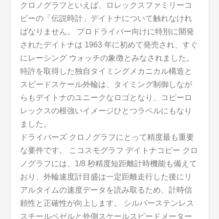
クロノグラフといえば、ロレックスファミリーコ
ピーの「伝説時計」デイトナについて触れなけれ
ばなりません。 プロドライバー向けに特別に開発
されたデイトナは 1963 年に初めて発売され、すぐ
にレーシング ウォッチの象徴とみなされました。
特許を取得した独自タイミングメカニカル構造と
スピードスケール外輪は、タイミング制御しなが
らもデイトナのユニークなロゴとなり、コピーロ
レックスの根強いイメージひとつラベルにもなり
ました。
ドライバーズ クロノグラフにとって精度最も重要
な要件です。 こコスモグラフ デイトナコピー クロ
ノグラフには、1/8 秒精度短距離計時機能も備えて
おり、外輪速度計目盛は一定距離走行した後にリ
アルタイムの速度データを読み取るため、計時信
頼性と正確性が向上します。 シルバーステンレス
スチールベゼルと外側スケールスピードメーター