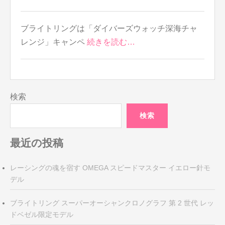
ブライトリングは「ダイバーズウォッチ深海チャ
レンジ」キャンペ
続きを読む…
検索
検索
最近の投稿
レーシングの魂を宿す OMEGA スピードマスター イエロー針モ
デル
ブライトリング スーパーオーシャンクロノグラフ 第 2 世代 レッ
ドベゼル限定モデル