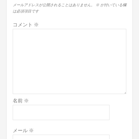
シ
メールアドレスが公開されることはありません。
※
が付いている欄
は必須項目です
ョ
ン
コメント
※
名前
※
メール
※