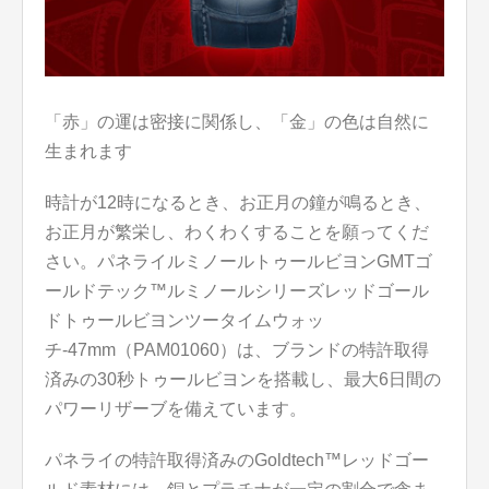
「赤」の運は密接に関係し、「金」の色は自然に
生まれます
時計が12時になるとき、お正月の鐘が鳴るとき、
お正月が繁栄し、わくわくすることを願ってくだ
さい。パネライルミノールトゥールビヨンGMTゴ
ールドテック™ルミノールシリーズレッドゴール
ドトゥールビヨンツータイムウォッ
チ-47mm（PAM01060）は、ブランドの特許取得
済みの30秒トゥールビヨンを搭載し、最大6日間の
パワーリザーブを備えています。
パネライの特許取得済みのGoldtech™レッドゴー