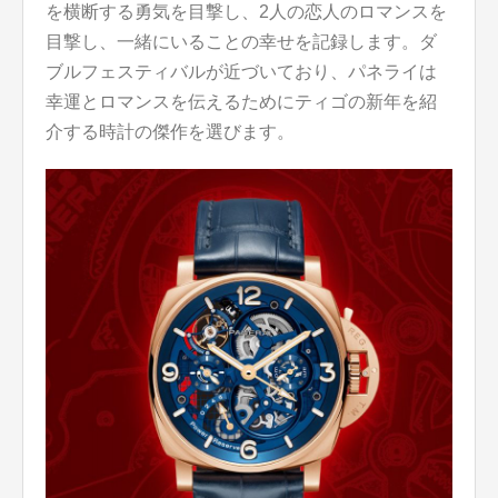
を横断する勇気を目撃し、2人の恋人のロマンスを
目撃し、一緒にいることの幸せを記録します。ダ
ブルフェスティバルが近づいており、パネライは
幸運とロマンスを伝えるためにティゴの新年を紹
介する時計の傑作を選びます。