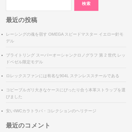
検索
最近の投稿
レーシングの魂を宿す OMEGA スピードマスター イエロー針モ
デル
ブライトリング スーパーオーシャンクロノグラフ 第 2 世代 レッ
ドベゼル限定モデル
ロレックスファンには有名な904L ステンレススチールである
コピーブルガリ大きなケースにぴったり合う本革ストラップを選
びました
安いIWCカラトラバ・コレクションのヘリテージ
最近のコメント