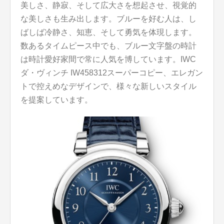
美しさ、静寂、そして広大さを想起させ、視覚的
な美しさも生み出します。ブルーを好む人は、し
ばしば冷静さ、知恵、そして勇気を体現します。
数あるタイムピース中でも、ブルー文字盤の時計
は時計愛好家間で常に人気を博しています。IWC
ダ・ヴィンチ IW458312スーパーコピー、エレガン
トで控えめなデザインで、様々な新しいスタイル
を提案しています。