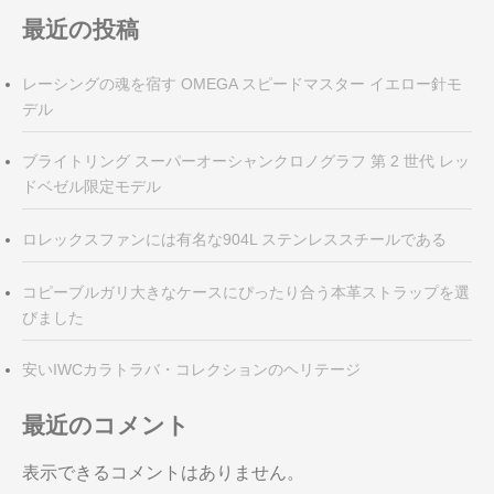
最近の投稿
レーシングの魂を宿す OMEGA スピードマスター イエロー針モ
デル
ブライトリング スーパーオーシャンクロノグラフ 第 2 世代 レッ
ドベゼル限定モデル
ロレックスファンには有名な904L ステンレススチールである
コピーブルガリ大きなケースにぴったり合う本革ストラップを選
びました
安いIWCカラトラバ・コレクションのヘリテージ
最近のコメント
表示できるコメントはありません。