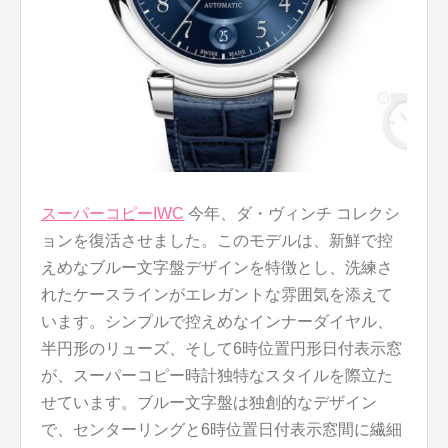
スーパーコピーIWC
今年、ダ・ヴィンチ コレクシ
ョンを復活させました。このモデルは、新鮮で控
えめなブルー文字盤デザインを特徴とし、洗練さ
れたケースラインがエレガントな雰囲気を添えて
います。シンプルで控えめなインナーダイヤル、
半円形のリューズ、そして6時位置円形日付表示窓
が、スーパーコピー時計独特なスタイルを際立た
せています。ブルー文字盤は独創的なデザイン
で、センターリングと6時位置日付表示窓間に繊細