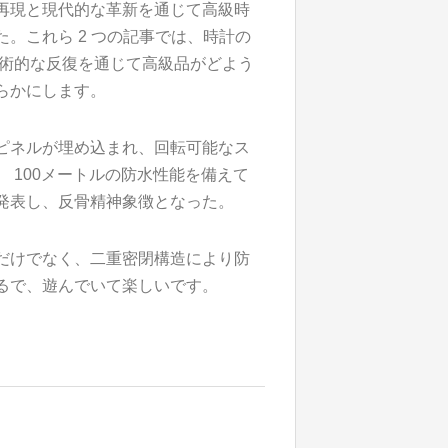
再現と現代的な革新を通じて高級時
。これら 2 つの記事では、時計の
技術的な反復を通じて高級品がどよう
らかにします。
ピネルが埋め込まれ、回転可能なス
 100メートルの防水性能を備えて
発表し、反骨精神象徴となった。
だけでなく、二重密閉構造により防
るで、遊んでいて楽しいです。