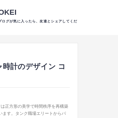
KEI
ブログが気に入ったら、友達とシェアしてくだ
時計のデザイン コ
者は正方形の美学で時間秩序を再構築
います。タンク職場エリートからパ