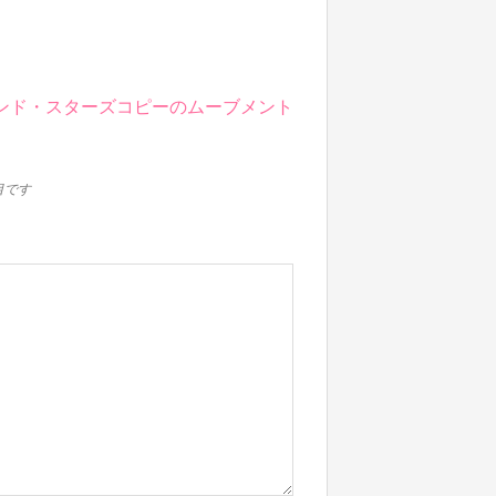
アンド・スターズコピーのムーブメント
目です