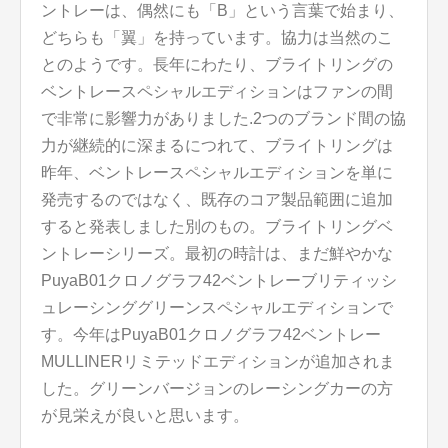
ントレーは、偶然にも「B」という言葉で始まり、
どちらも「翼」を持っています。協力は当然のこ
とのようです。長年にわたり、ブライトリングの
ベントレースペシャルエディションはファンの間
で非常に影響力がありました.2つのブランド間の協
力が継続的に深まるにつれて、ブライトリングは
昨年、ベントレースペシャルエディションを単に
発売するのではなく、既存のコア製品範囲に追加
すると発表しました別のもの。ブライトリングベ
ントレーシリーズ。最初の時計は、まだ鮮やかな
PuyaB01クロノグラフ42ベントレーブリティッシ
ュレーシンググリーンスペシャルエディションで
す。今年はPuyaB01クロノグラフ42ベントレー
MULLINERリミテッドエディションが追加されま
した。グリーンバージョンのレーシングカーの方
が見栄えが良いと思います。