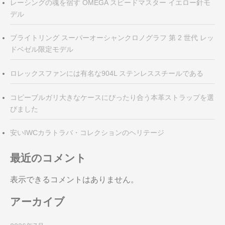
レーシングの魂を宿す OMEGA スピードマスター イエロー針モ
デル
ブライトリング スーパーオーシャンクロノグラフ 第 2 世代 レッ
ドベゼル限定モデル
ロレックスファンには有名な904L ステンレススチールである
コピーブルガリ大きなケースにぴったり合う本革ストラップを選
びました
安いIWCカラトラバ・コレクションのヘリテージ
最近のコメント
表示できるコメントはありません。
アーカイブ