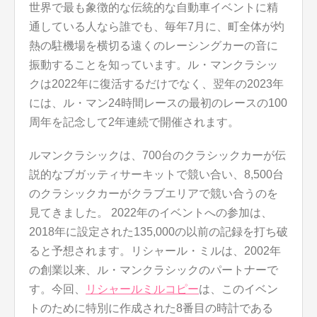
世界で最も象徴的な伝統的な自動車イベントに精
通している人なら誰でも、毎年7月に、町全体が灼
熱の駐機場を横切る遠くのレーシングカーの音に
振動することを知っています。ル・マンクラシッ
クは2022年に復活するだけでなく、翌年の2023年
には、ル・マン24時間レースの最初のレースの100
周年を記念して2年連続で開催されます。
ルマンクラシックは、700台のクラシックカーが伝
説的なブガッティサーキットで競い合い、8,500台
のクラシックカーがクラブエリアで競い合うのを
見てきました。 2022年のイベントへの参加は、
2018年に設定された135,000の以前の記録を打ち破
ると予想されます。リシャール・ミルは、2002年
の創業以来、ル・マンクラシックのパートナーで
す。今回、
リシャールミルコピー
は、このイベン
トのために特別に作成された8番目の時計である