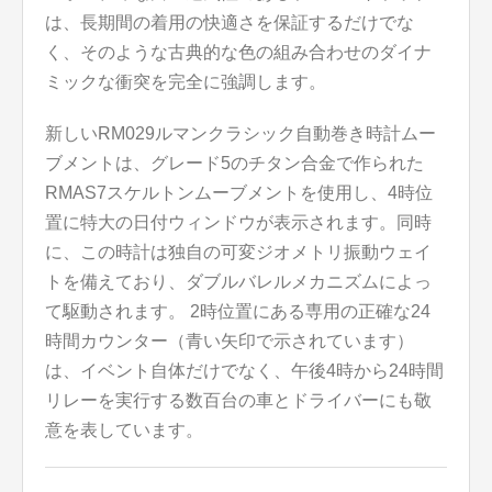
は、長期間の着用の快適さを保証するだけでな
く、そのような古典的な色の組み合わせのダイナ
ミックな衝突を完全に強調します。
新しいRM029ルマンクラシック自動巻き時計ムー
ブメントは、グレード5のチタン合金で作られた
RMAS7スケルトンムーブメントを使用し、4時位
置に特大の日付ウィンドウが表示されます。同時
に、この時計は独自の可変ジオメトリ振動ウェイ
トを備えており、ダブルバレルメカニズムによっ
て駆動されます。 2時位置にある専用の正確な24
時間カウンター（青い矢印で示されています）
は、イベント自体だけでなく、午後4時から24時間
リレーを実行する数百台の車とドライバーにも敬
意を表しています。