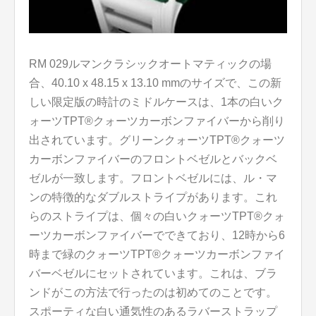
RM 029ルマンクラシックオートマティックの場
合、40.10 x 48.15 x 13.10 mmのサイズで、この新
しい限定版の時計のミドルケースは、1本の白いク
ォーツTPT®クォーツカーボンファイバーから削り
出されています。グリーンクォーツTPT®クォーツ
カーボンファイバーのフロントベゼルとバックベ
ゼルが一致します。フロントベゼルには、ル・マ
ンの特徴的なダブルストライプがあります。これ
らのストライプは、個々の白いクォーツTPT®クォ
ーツカーボンファイバーでできており、12時から6
時まで緑のクォーツTPT®クォーツカーボンファイ
バーベゼルにセットされています。これは、ブラ
ンドがこの方法で行ったのは初めてのことです。
スポーティな白い通気性のあるラバーストラップ