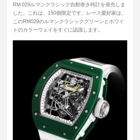
RM 029ルマンクラシック自動巻き時計を発売しま
した。これは、150個限定です。レース愛好家は、
このRM029のルマンクラシックグリーンとホワイ
トのカラーウェイをすぐに認識します。